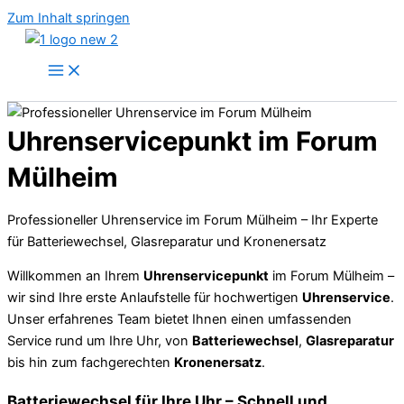
Zum Inhalt springen
Uhrenservicepunkt im Forum
Mülheim
Professioneller Uhrenservice im Forum Mülheim – Ihr Experte
für Batteriewechsel, Glasreparatur und Kronenersatz
Willkommen an Ihrem
Uhrenservicepunkt
im Forum Mülheim –
wir sind Ihre erste Anlaufstelle für hochwertigen
Uhrenservice
.
Unser erfahrenes Team bietet Ihnen einen umfassenden
Service rund um Ihre Uhr, von
Batteriewechsel
,
Glasreparatur
bis hin zum fachgerechten
Kronenersatz
.
Batteriewechsel für Ihre Uhr – Schnell und