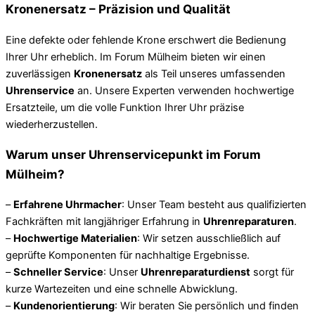
Kronenersatz – Präzision und Qualität
Eine defekte oder fehlende Krone erschwert die Bedienung
Ihrer Uhr erheblich. Im Forum Mülheim bieten wir einen
zuverlässigen
Kronenersatz
als Teil unseres umfassenden
Uhrenservice
an. Unsere Experten verwenden hochwertige
Ersatzteile, um die volle Funktion Ihrer Uhr präzise
wiederherzustellen.
Warum unser Uhrenservicepunkt im Forum
Mülheim?
–
Erfahrene Uhrmacher
: Unser Team besteht aus qualifizierten
Fachkräften mit langjähriger Erfahrung in
Uhrenreparaturen
.
–
Hochwertige Materialien
: Wir setzen ausschließlich auf
geprüfte Komponenten für nachhaltige Ergebnisse.
–
Schneller Service
: Unser
Uhrenreparaturdienst
sorgt für
kurze Wartezeiten und eine schnelle Abwicklung.
–
Kundenorientierung
: Wir beraten Sie persönlich und finden