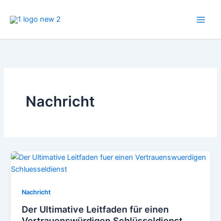
Zum
Inhalt
springen
Nachricht
Nachricht
Der Ultimative Leitfaden für einen
Vertrauenswürdigen Schlüsseldienst