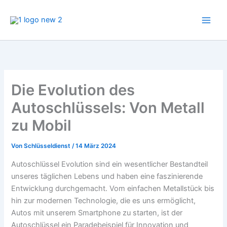
Zum
Inhalt
springen
Die Evolution des
Autoschlüssels: Von Metall
zu Mobil
Von
Schlüsseldienst
/
14 März 2024
Autoschlüssel Evolution sind ein wesentlicher Bestandteil
unseres täglichen Lebens und haben eine faszinierende
Entwicklung durchgemacht. Vom einfachen Metallstück bis
hin zur modernen Technologie, die es uns ermöglicht,
Autos mit unserem Smartphone zu starten, ist der
Autoschlüssel ein Paradebeispiel für Innovation und