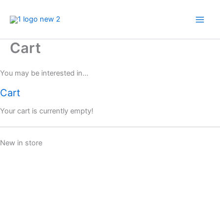
Zum
Inhalt
springen
Cart
You may be interested in…
Cart
Your cart is currently empty!
New in store