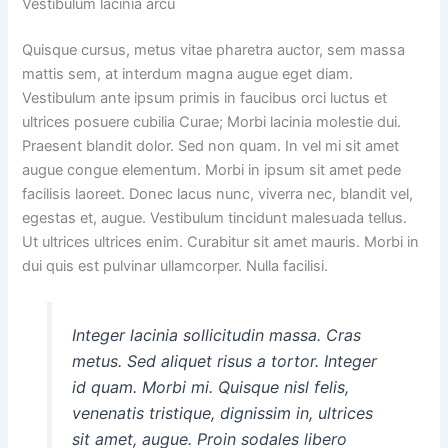
Vestibulum lacinia arcu
Quisque cursus, metus vitae pharetra auctor, sem massa
mattis sem, at interdum magna augue eget diam.
Vestibulum ante ipsum primis in faucibus orci luctus et
ultrices posuere cubilia Curae; Morbi lacinia molestie dui.
Praesent blandit dolor. Sed non quam. In vel mi sit amet
augue congue elementum. Morbi in ipsum sit amet pede
facilisis laoreet. Donec lacus nunc, viverra nec, blandit vel,
egestas et, augue. Vestibulum tincidunt malesuada tellus.
Ut ultrices ultrices enim. Curabitur sit amet mauris. Morbi in
dui quis est pulvinar ullamcorper. Nulla facilisi.
Integer lacinia sollicitudin massa. Cras
metus. Sed aliquet risus a tortor. Integer
id quam. Morbi mi. Quisque nisl felis,
venenatis tristique, dignissim in, ultrices
sit amet, augue. Proin sodales libero