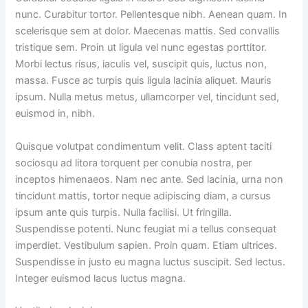
nunc. Curabitur tortor. Pellentesque nibh. Aenean quam. In
scelerisque sem at dolor. Maecenas mattis. Sed convallis
tristique sem. Proin ut ligula vel nunc egestas porttitor.
Morbi lectus risus, iaculis vel, suscipit quis, luctus non,
massa. Fusce ac turpis quis ligula lacinia aliquet. Mauris
ipsum. Nulla metus metus, ullamcorper vel, tincidunt sed,
euismod in, nibh.
Quisque volutpat condimentum velit. Class aptent taciti
sociosqu ad litora torquent per conubia nostra, per
inceptos himenaeos. Nam nec ante. Sed lacinia, urna non
tincidunt mattis, tortor neque adipiscing diam, a cursus
ipsum ante quis turpis. Nulla facilisi. Ut fringilla.
Suspendisse potenti. Nunc feugiat mi a tellus consequat
imperdiet. Vestibulum sapien. Proin quam. Etiam ultrices.
Suspendisse in justo eu magna luctus suscipit. Sed lectus.
Integer euismod lacus luctus magna.