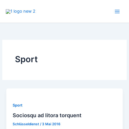
Zum
Inhalt
springen
Sport
Sport
Sociosqu ad litora torquent
Schlüsseldienst
/
3 Mai 2016