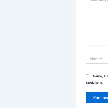
eingeben…
Name*
Name, E-
speichern.