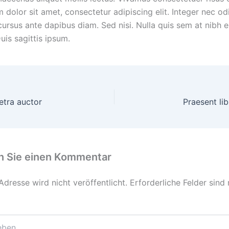
dolor sit amet, consectetur adipiscing elit. Integer nec od
 cursus ante dapibus diam. Sed nisi. Nulla quis sem at nibh
uis sagittis ipsum.
etra auctor
Praesent li
n Sie einen Kommentar
Adresse wird nicht veröffentlicht.
Erforderliche Felder sind