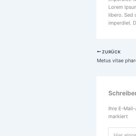
Lorem ipsum 
libero. Sed
imperdiet. D
ZURÜCK
Metus vitae phar
Schreibe
Ihre E-Mail-
markiert
Hier