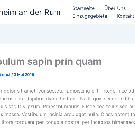
Startseite
Über Uns
heim an der Ruhr
Einzugsgebiete
Kontakt
bulum sapin prin quam
dienst
/
3 Mai 2016
dolor sit amet, consectetur adipiscing elit. Integer nec od
 cursus ante dapibus diam. Sed nisi. Nulla quis sem at nibh
Duis sagittis ipsum. Praesent mauris. Fusce nec tellus sed 
s massa. Vestibulum lacinia arcu eget nulla. Class aptent ta
 litora torquent per conubia nostra, per inceptos himenaeo