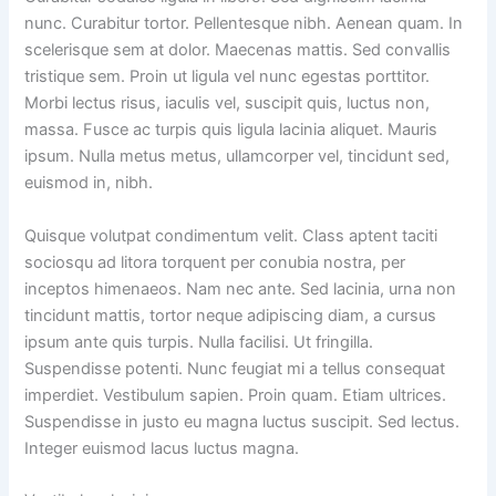
nunc. Curabitur tortor. Pellentesque nibh. Aenean quam. In
scelerisque sem at dolor. Maecenas mattis. Sed convallis
tristique sem. Proin ut ligula vel nunc egestas porttitor.
Morbi lectus risus, iaculis vel, suscipit quis, luctus non,
massa. Fusce ac turpis quis ligula lacinia aliquet. Mauris
ipsum. Nulla metus metus, ullamcorper vel, tincidunt sed,
euismod in, nibh.
Quisque volutpat condimentum velit. Class aptent taciti
sociosqu ad litora torquent per conubia nostra, per
inceptos himenaeos. Nam nec ante. Sed lacinia, urna non
tincidunt mattis, tortor neque adipiscing diam, a cursus
ipsum ante quis turpis. Nulla facilisi. Ut fringilla.
Suspendisse potenti. Nunc feugiat mi a tellus consequat
imperdiet. Vestibulum sapien. Proin quam. Etiam ultrices.
Suspendisse in justo eu magna luctus suscipit. Sed lectus.
Integer euismod lacus luctus magna.