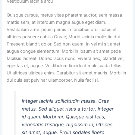
Vestibulum lacinia arcu
Quisque cursus, metus vitae pharetra auctor, sem massa
mattis sem, at interdum magna augue eget diam.
Vestibulum ante ipsum primis in faucibus orci luctus et
ultrices posuere cubilia Curae; Morbi lacinia molestie dui.
Praesent blandit dolor. Sed non quam. In vel mi sit amet
augue congue elementum. Morbi in ipsum sit amet pede
facilisis laoreet. Donec lacus nunc, viverra nec, blandit vel,
egestas et, augue. Vestibulum tincidunt malesuada tellus.
Ut ultrices ultrices enim. Curabitur sit amet mauris. Morbi in
dui quis est pulvinar ullamcorper. Nulla facilisi.
Integer lacinia sollicitudin massa. Cras
metus. Sed aliquet risus a tortor. Integer
id quam. Morbi mi. Quisque nisl felis,
venenatis tristique, dignissim in, ultrices
sit amet, augue. Proin sodales libero